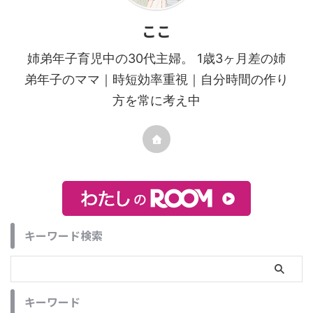
ここ
姉弟年子育児中の30代主婦。 1歳3ヶ月差の姉
弟年子のママ｜時短効率重視｜自分時間の作り
方を常に考え中
キーワード検索
キーワード