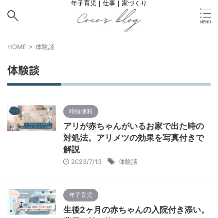
年子育児｜仕事｜家づくり
HOME
>
体験談
体験談
時短便利
アリが赤ちゃんがいるお家で出た時の
対処法。アリメツの効果を写真付きで
解説
2023/7/13
体験談
年子育児
生後2ヶ月の赤ちゃんの入院付き添い。