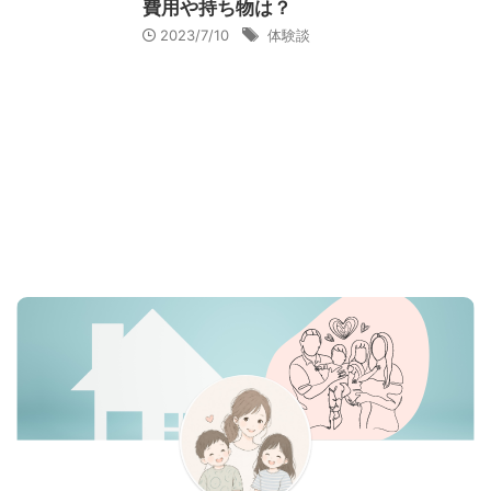
費用や持ち物は？
2023/7/10
体験談