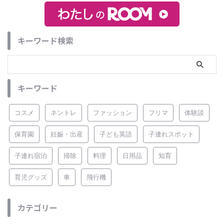
キーワード検索
キーワード
コスメ
ネントレ
ファッション
フリマ
体験談
保育園
妊娠・出産
子ども英語
子連れスポット
子連れ宿泊
掃除
料理
日用品
知育
育児グッズ
車
飛行機
カテゴリー