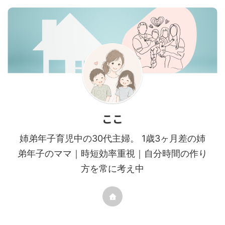
ここ
姉弟年子育児中の30代主婦。 1歳3ヶ月差の姉
弟年子のママ｜時短効率重視｜自分時間の作り
方を常に考え中