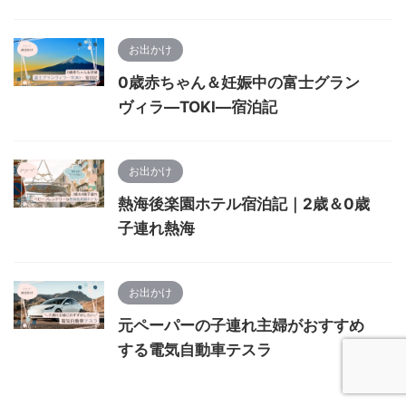
お出かけ
0歳赤ちゃん＆妊娠中の富士グラン
ヴィラ―TOKI―宿泊記
お出かけ
熱海後楽園ホテル宿泊記｜2歳＆0歳
子連れ熱海
お出かけ
元ペーパーの子連れ主婦がおすすめ
する電気自動車テスラ