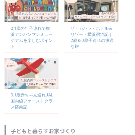
0,1歳の年子連れで横
ザ・カハラ・ホテル＆
浜アンパンマンミュー
リゾート横浜宿泊記｜
ジアムを楽しむポイン
2歳＆0歳子連れの快適
ト
な旅
0,1歳赤ちゃん連れJAL
国内線ファーストクラ
ス搭乗記
子どもと暮らすお家づくり