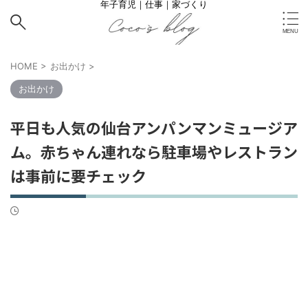
年子育児｜仕事｜家づくり
HOME
>
お出かけ
>
お出かけ
平日も人気の仙台アンパンマンミュージア
ム。赤ちゃん連れなら駐車場やレストラン
は事前に要チェック