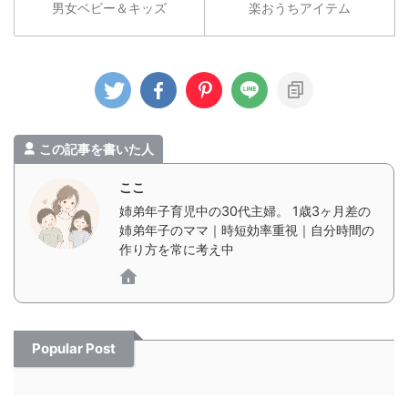
男女ベビー＆キッズ
楽おうちアイテム
この記事を書いた人
ここ
姉弟年子育児中の30代主婦。 1歳3ヶ月差の
姉弟年子のママ｜時短効率重視｜自分時間の
作り方を常に考え中
Popular Post