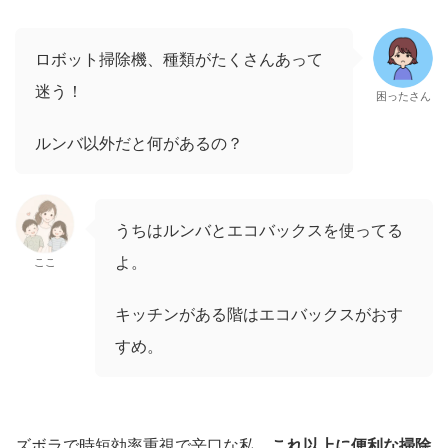
ロボット掃除機、種類がたくさんあって
迷う！
困ったさん
ルンバ以外だと何があるの？
うちはルンバとエコバックスを使ってる
よ。
ここ
キッチンがある階はエコバックスがおす
すめ。
ズボラで時短効率重視で辛口な私、
これ以上に便利な掃除