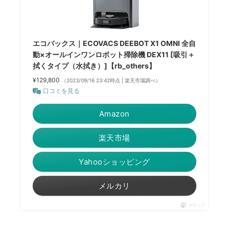
エコバックス｜ECOVACS DEEBOT X1 OMNI 全自
動×オールインワンロボット掃除機 DEX11 [吸引＋
拭くタイプ（水拭き）]【rb_others】
¥129,800
（2023/09/16 23:42時点 | 楽天市場調べ）
口コミを見る
Amazon
楽天市場
Yahooショッピング
メルカリ
ポチップ