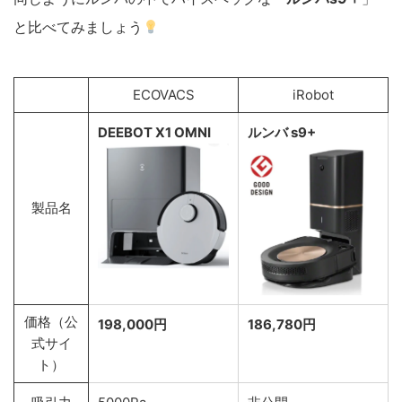
と比べてみましょう
ECOVACS
iRobot
DEEBOT X1 OMNI
ルンバ s9+
製品名
価格（公
198,000円
186,780円
式サイ
ト）