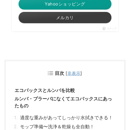
Yahooショッピング
メルカリ
ポチップ
目次
[
非表示
]
エコバックスとルンバを比較
ルンバ・ブラーバになくてエコバックスにあっ
たもの
適度な重みがあってしっかり水拭きできる！
モップ準備〜洗浄＆乾燥も全自動！