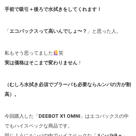
手前で吸引＋後ろで水拭きをしてくれます！
「
エコバックスって高いんでしょ〜？
」と思った人。
私もそう思ってました
笑
実は価格はそこまで変わりません
！
（むしろ水拭き必須でブラーバも必要ならルンバの方が割
高）。
今回購入した「
DEEBOT X1 OMNI
」はエコバックスの中
でもハイスペックな商品です。
同じようにルンバの中でハイスペックな「
ルンバs9＋
」