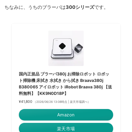
ちなみに、うちのブラーバは
300シリーズ
です。
国内正規品 ブラーバ380j お掃除ロボット ロボッ
ト掃除機 床拭き 水拭き から拭き Braava380j
B380065 アイロボット iRobot Braava 380j 【送
料無料】【KK9N0D18P】
¥41,800
（2026/06/26 13:08時点 | 楽天市場調べ）
Amazon
楽天市場