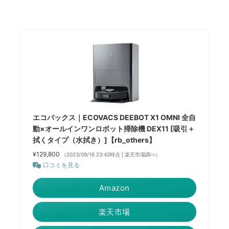
エコバックス｜ECOVACS DEEBOT X1 OMNI 全自
動×オールインワンロボット掃除機 DEX11 [吸引＋
拭くタイプ（水拭き）]【rb_others】
¥129,800
（2023/09/16 23:42時点 | 楽天市場調べ）
口コミを見る
Amazon
楽天市場