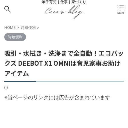
年子育児｜仕事｜家づくり
HOME
>
時短便利
>
時短便利
吸引・水拭き・洗浄まで全自動！エコバッ
クス DEEBOT X1 OMNIは育児家事お助け
アイテム
※当ページのリンクには広告が含まれています