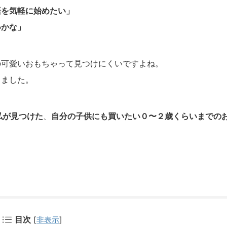
語を気軽に始めたい」
いかな」
の可愛いおもちゃって見つけにくいですよね。
しました。
私が見つけた
、
自分の子供にも買いたい０〜２歳くらいまでの
目次
[
非表示
]