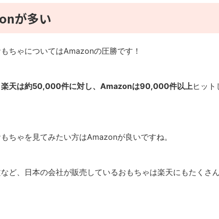
onが多い
ちゃについてはAmazonの圧勝です！
約50,000件に対し、Amazonは90,000件以上
ヒット
もちゃを見てみたい方はAmazonが良いですね。
文など、日本の会社が販売しているおもちゃは楽天にもたくさ