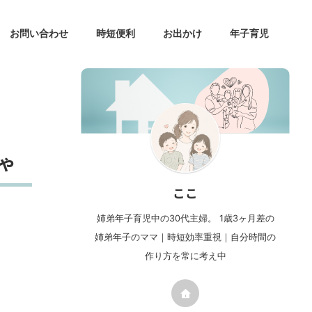
お問い合わせ
時短便利
お出かけ
年子育児
ゃ
ここ
姉弟年子育児中の30代主婦。 1歳3ヶ月差の
姉弟年子のママ｜時短効率重視｜自分時間の
作り方を常に考え中