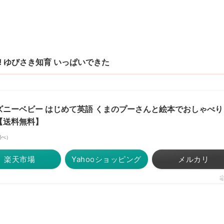
! ゆびさき知育 いっぱいできた
ニーベビー はじめて英語 くまのプーさんと絵本でおしゃべり
【送料無料】
場調べ）
楽天市場
Yahooショッピング
メルカリ