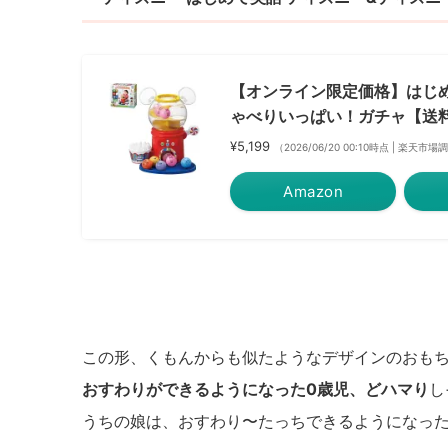
【オンライン限定価格】はじめ
ゃべりいっぱい！ガチャ【送
¥5,199
（2026/06/20 00:10時点 | 楽天市場
Amazon
この形、くもんからも似たようなデザインのおも
おすわりができるようになった0歳児、どハマり
し
うちの娘は、おすわり〜たっちできるようになっ