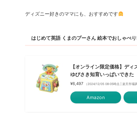
ディズニー好きのママにも、おすすめです
はじめて英語 くまのプーさん 絵本でおしゃべり
【オンライン限定価格】ディズ
ゆびさき知育いっぱいできた
¥6,497
（2024/12/05 08:05時点 | 楽天市
Amazon