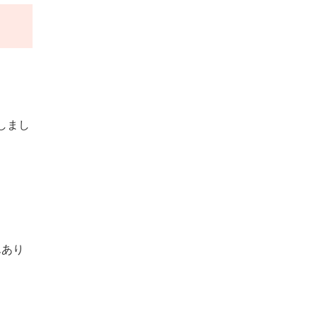
しまし
んあり