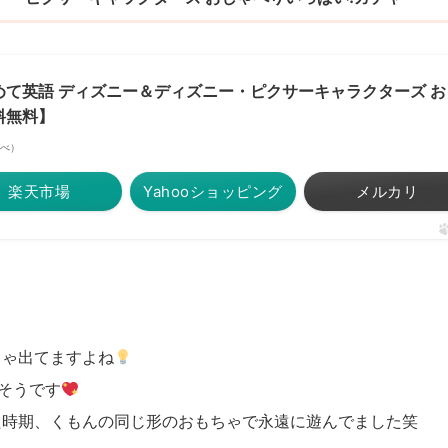
て英語 ディズニー＆ディズニー・ピクサーキャラクターズ お
料無料】
調べ）
楽天市場
Yahooショッピング
メルカリ
ちゃ出てますよね
そうです
た時期、くもんの同じ形のおもちゃで永遠に遊んでました笑