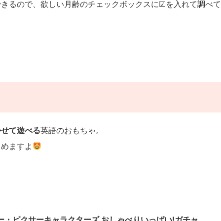
きるので、欲しい月齢のチェックボックスに☑︎を入れて調べ
かせて遊べる
英語のおもちゃ。
しめますよ
ー・ピクサーキャラクターズ おしゃべりいっぱい!ガチャ