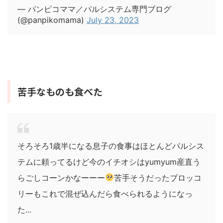
— パンピコママ／パルシステム専門ブログ
(@panpikomama)
July 23, 2023
苦手なものも食べた
そろそろ1歳半になる息子の食事はほとんどパルシス
テムに頼ってるけど今のイチオシはyumyum産直う
らごしコーンかなーーー
苦手そうだったブロッコ
リーもこれで混ぜ込んだら食べられるようになっ
た...