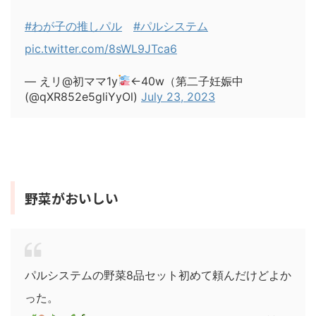
#わが子の推しパル
#パルシステム
pic.twitter.com/8sWL9JTca6
— えリ@初ママ1y
←40w（第二子妊娠中
(@qXR852e5gliYyOl)
July 23, 2023
野菜がおいしい
パルシステムの野菜8品セット初めて頼んだけどよか
った。