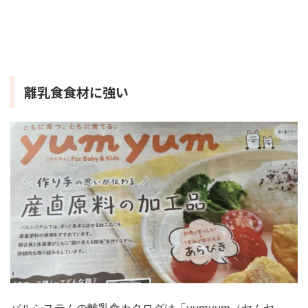
離乳食食材に強い
パルシステムの離乳食カタログは「yumyum（ヤムヤ