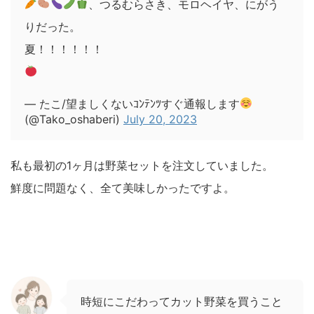
、つるむらさき、モロヘイヤ、にがう
りだった。
夏！！！！！！
— たこ/望ましくないｺﾝﾃﾝﾂすぐ通報します
(@Tako_oshaberi)
July 20, 2023
私も最初の1ヶ月は野菜セットを注文していました。
鮮度に問題なく、全て美味しかったですよ。
時短にこだわってカット野菜を買うこと