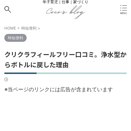
年子育児｜仕事｜家づくり
HOME
>
時短便利
>
時短便利
クリクラフィールフリー口コミ。浄水型か
らボトルに戻した理由
※当ページのリンクには広告が含まれています