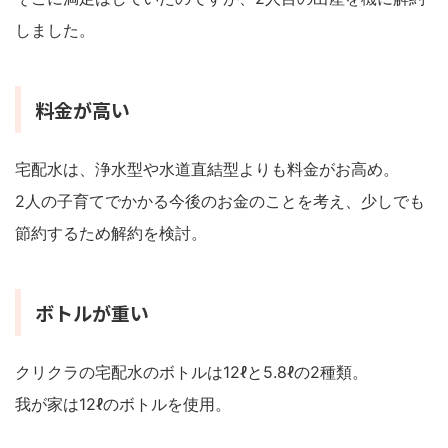
しました。
料金が高い
宅配水は、浄水型や水道直結型よりも料金がお高め。
2人の子育てでかかる今後のお金のことを考え、少しでも
節約するため解約を検討。
ボトルが重い
クリクラの宅配水のボトルは12ℓと5.8ℓの2種類。
我が家は12ℓのボトルを使用。