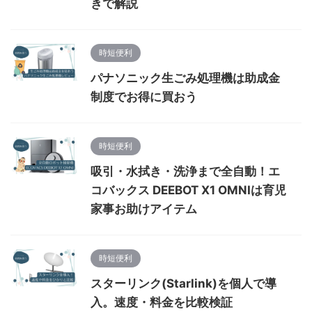
きで解説
時短便利
パナソニック生ごみ処理機は助成金
制度でお得に買おう
時短便利
吸引・水拭き・洗浄まで全自動！エ
コバックス DEEBOT X1 OMNIは育児
家事お助けアイテム
時短便利
スターリンク(Starlink)を個人で導
入。速度・料金を比較検証