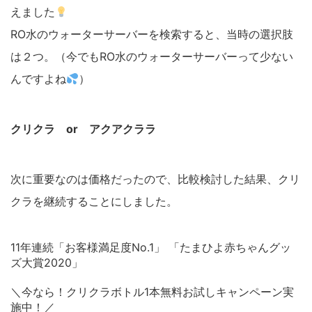
えました
RO水のウォーターサーバーを検索すると、当時の選択肢
は２つ。（今でもRO水のウォーターサーバーって少ない
んですよね
）
クリクラ or アクアクララ
次に重要なのは価格だったので、比較検討した結果、クリ
クラを継続することにしました。
11年連続「お客様満足度No.1」 「たまひよ赤ちゃんグッ
ズ大賞2020」
＼今なら！クリクラボトル1本無料お試しキャンペーン実
施中！／