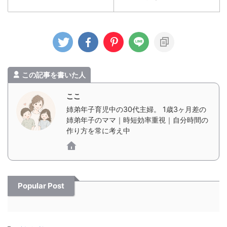
この記事を書いた人
ここ
姉弟年子育児中の30代主婦。 1歳3ヶ月差の
姉弟年子のママ｜時短効率重視｜自分時間の
作り方を常に考え中
Popular Post