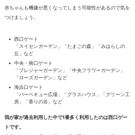
赤ちゃんも機嫌が悪くなってしまう可能性があるので気を
つけましょう。
西口ゲート
「スイセンガーデン」「たまごの森」「みはらしの
丘」など
中央・南口ゲート
「プレジャーガーデン」「中央フラワーガーデン」
「ローズガーデン」など
海浜口ゲート
「バーベキュー広場」「グラスハウス」「グリーン工
房」「香りの谷」など
我が家が過去利用した中で1番多く利用したのは西口ゲー
トです。