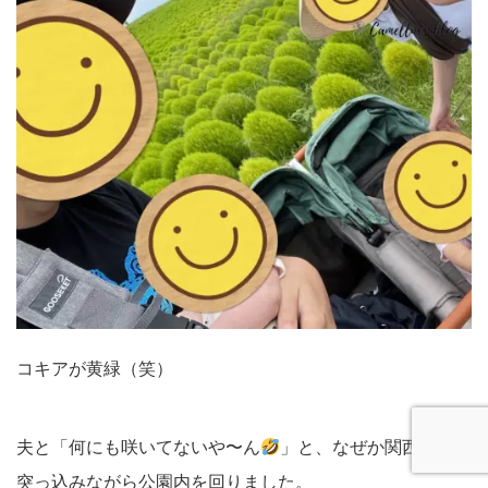
コキアが黄緑（笑）
夫と「何にも咲いてないや〜ん
」と、なぜか関西弁で
突っ込みながら公園内を回りました。