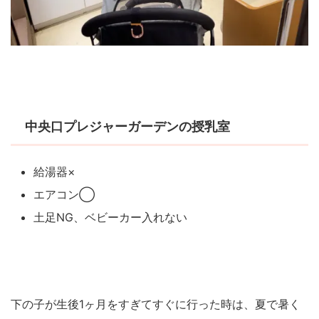
中央口プレジャーガーデンの授乳室
給湯器×
エアコン◯
土足NG、ベビーカー入れない
下の子が生後1ヶ月をすぎてすぐに行った時は、夏で暑く