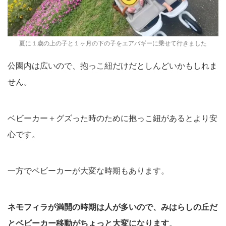
夏に１歳の上の子と１ヶ月の下の子をエアバギーに乗せて行きました
公園内は広いので、抱っこ紐だけだとしんどいかもしれま
せん。
ベビーカー＋グズった時のために抱っこ紐があるとより安
心です。
一方でベビーカーが大変な時期もあります。
ネモフィラが満開の時期は人が多いので、みはらしの丘だ
とベビーカー移動がちょっと大変になります
。