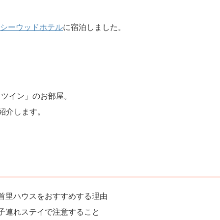
シーウッドホテル
に宿泊しました。
 ツイン」のお部屋。
紹介します。
首里ハウスをおすすめする理由
子連れステイで注意すること