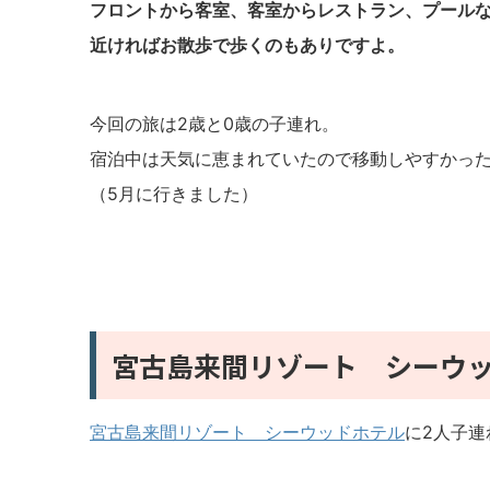
フロントから客室、客室からレストラン、プール
近ければお散歩で歩くのもありですよ。
今回の旅は2歳と0歳の子連れ。
宿泊中は天気に恵まれていたので移動しやすかっ
（5月に行きました）
宮古島来間リゾート シーウ
宮古島来間リゾート シーウッドホテル
に2人子