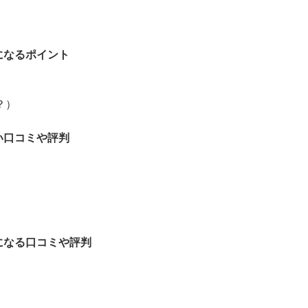
になるポイント
？）
い口コミや評判
になる口コミや評判