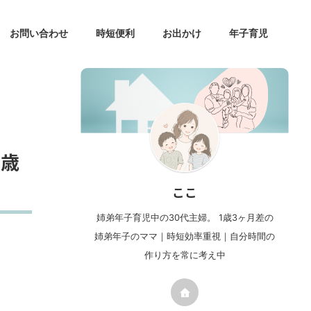
お問い合わせ
時短便利
お出かけ
年子育児
0歳
ここ
姉弟年子育児中の30代主婦。 1歳3ヶ月差の
姉弟年子のママ｜時短効率重視｜自分時間の
作り方を常に考え中