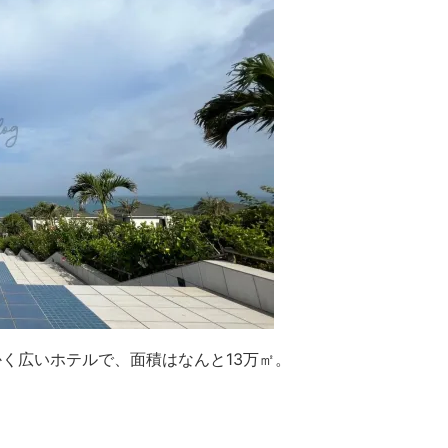
く広いホテルで、面積はなんと13万㎡。