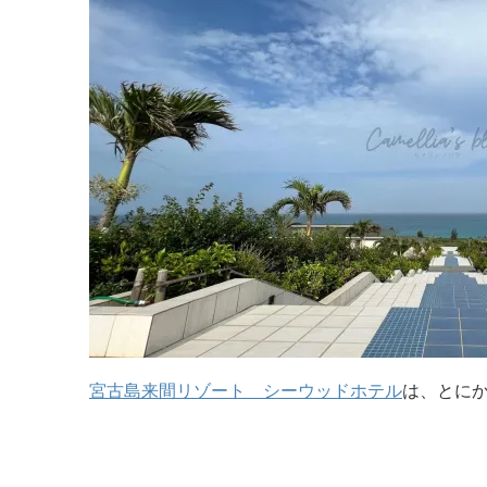
宮古島来間リゾート シーウッドホテル
は、とにか