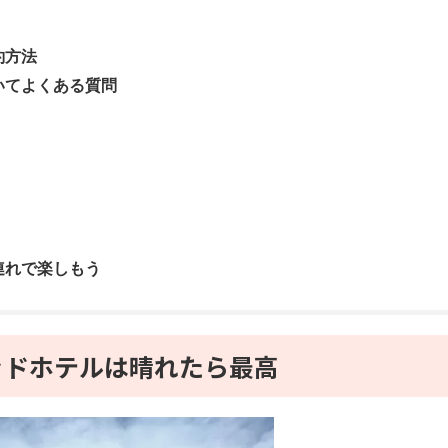
約方法
いてよくある質問
連れで楽しもう
ッドホテルは晴れたら最高