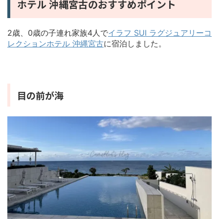
ホテル 沖縄宮古のおすすめポイント
2歳、0歳の子連れ家族4人で
イラフ SUI ラグジュアリーコ
レクションホテル 沖縄宮古
に宿泊しました。
目の前が海