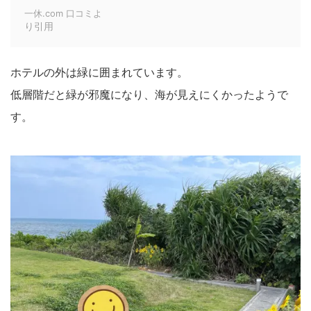
一休.com 口コミよ
り引用
ホテルの外は緑に囲まれています。
低層階だと緑が邪魔になり、海が見えにくかったようで
す。