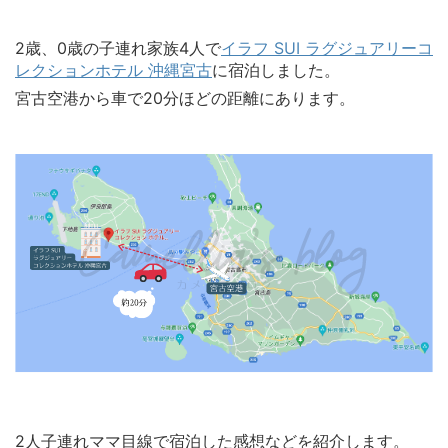
2歳、0歳の子連れ家族4人で
イラフ SUI ラグジュアリーコ
レクションホテル 沖縄宮古
に宿泊しました。
宮古空港から車で20分ほどの距離にあります。
2人子連れママ目線で宿泊した感想などを紹介します。