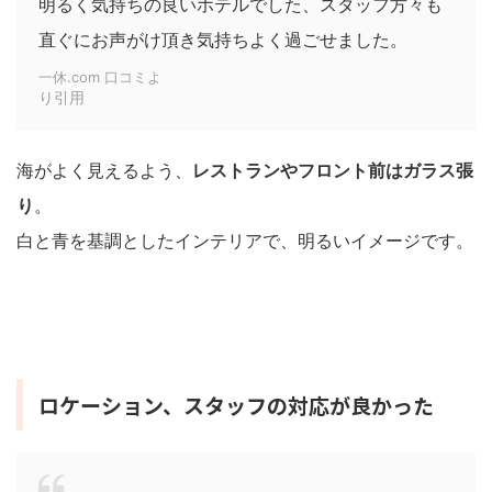
明るく気持ちの良いホテルでした、スタッフ方々も
直ぐにお声がけ頂き気持ちよく過ごせました。
一休.com 口コミよ
り引用
海がよく見えるよう、
レストランやフロント前はガラス張
り
。
白と青を基調としたインテリアで、明るいイメージです。
ロケーション、スタッフの対応が良かった